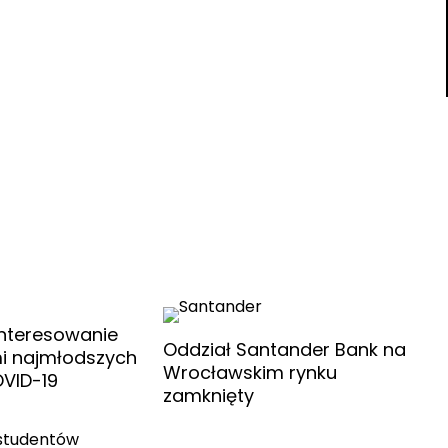
nteresowanie
Oddział Santander Bank na
i najmłodszych
Wrocławskim rynku
VID-19
zamknięty