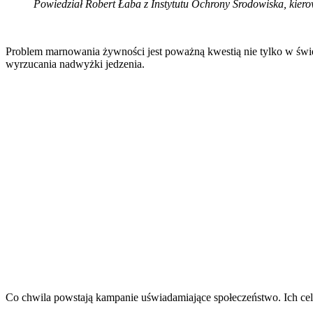
Powiedział Robert Łaba z Instytutu Ochrony Środowiska, kiero
Problem marnowania żywności jest poważną kwestią nie tylko w świe
wyrzucania nadwyżki jedzenia.
Co chwila powstają kampanie uświadamiające społeczeństwo. Ich cel