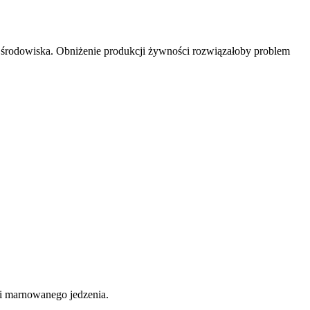
e środowiska. Obniżenie produkcji żywności rozwiązałoby problem
ci marnowanego jedzenia.