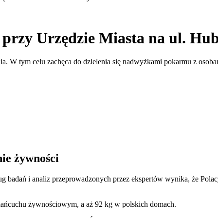
 przy Urzędzie Miasta na ul. Hub
nia. W tym celu zachęca do dzielenia się nadwyżkami pokarmu z osobam
nie żywności
g badań i analiz przeprowadzonych przez ekspertów wynika, że Polac
 łańcuchu żywnościowym, a aż 92 kg w polskich domach.