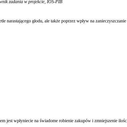
wnik zadania w projekcie, IOŚ-PIB
tle narastającego głodu, ale także poprzez wpływ na zanieczyszczani
em jest wpłyniecie na świadome robienie zakupów i zmniejszenie iloś