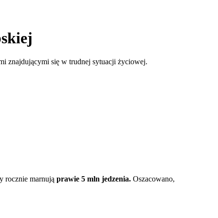
skiej
i znajdującymi się w trudnej sytuacji życiowej.
y rocznie marnują
prawie 5 mln jedzenia.
Oszacowano,