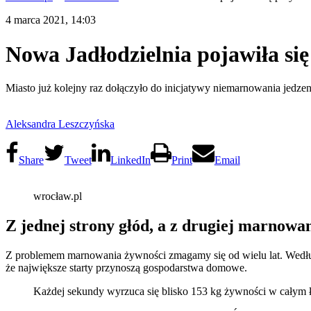
4 marca 2021, 14:03
Nowa Jadłodzielnia pojawiła się
Miasto już kolejny raz dołączyło do inicjatywy niemarnowania jedze
Aleksandra Leszczyńska
Share
Tweet
LinkedIn
Print
Email
wrocław.pl
Z jednej strony głód, a z drugiej marnowa
Z problemem marnowania żywności zmagamy się od wielu lat. Wedłu
że największe starty przynoszą gospodarstwa domowe.
Każdej sekundy wyrzuca się blisko 153 kg żywności w całym