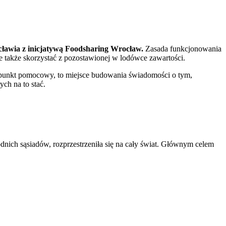
ocławia z inicjatywą Foodsharing Wrocław.
Zasada funkcjonowania
że także skorzystać z pozostawionej w lodówce zawartości.
ny punkt pomocowy, to miejsce budowania świadomości o tym,
ch na to stać.
nich sąsiadów, rozprzestrzeniła się na cały świat. Głównym celem