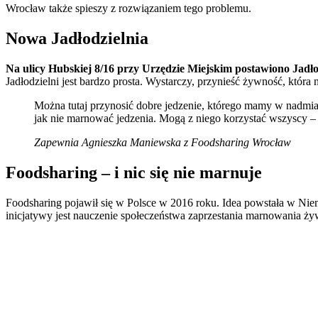
Wrocław także spieszy z rozwiązaniem tego problemu.
Nowa Jadłodzielnia
Na ulicy Hubskiej 8/16 przy Urzędzie Miejskim postawiono Jadł
Jadłodzielni jest bardzo prosta. Wystarczy, przynieść żywność, która
Można tutaj przynosić dobre jedzenie, którego mamy w nadmiar
jak nie marnować jedzenia. Mogą z niego korzystać wszyscy – z
Zapewnia Agnieszka Maniewska z Foodsharing Wrocław
Foodsharing – i nic się nie marnuje
Foodsharing pojawił się w Polsce w 2016 roku. Idea powstała w Niem
inicjatywy jest nauczenie społeczeństwa zaprzestania marnowania żyw