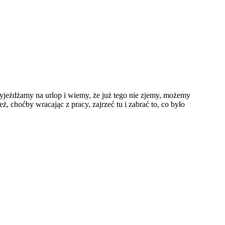
jeżdżamy na urlop i wiemy, że już tego nie zjemy, możemy
, choćby wracając z pracy, zajrzeć tu i zabrać to, co było